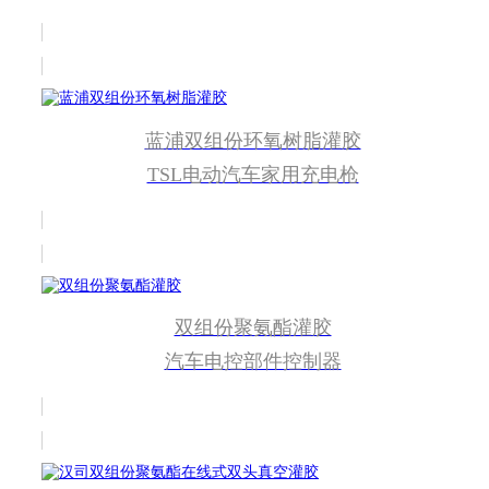
蓝浦双组份环氧树脂灌胶
TSL电动汽车家用充电枪
双组份聚氨酯灌胶
汽车电控部件控制器