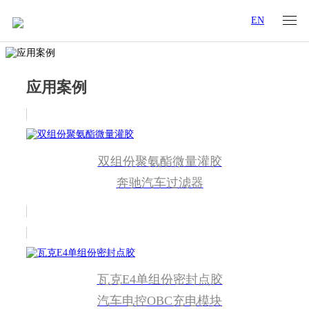
EN
应用案例
双组份聚氨酯微量灌胶
奔驰汽车过滤器
瓦克E4单组份密封点胶
汽车电控OBC充电模块