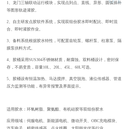
1、龙门三轴联动运行模块，实现点到点、直线、异形、圆弧插补
等图形轨迹灌胶。
2、自主研发点胶软件系统，实现双组份胶水即时配比、即时混
合、即时灌胶作业。
3、备料系统根据胶水特性，可配置齿轮泵、螺杆泵、柱塞泵、隔
膜泵供料方式。
4、胶桶采用SUS304不锈钢材质，耐腐蚀。双料桶设计，密封保
存，不易变质，容量10L、20L、45L、60L可选。
5、胶桶设有恒温加热、马达搅拌、真空脱泡、液位传感器、管道
压力监测等功能，有异常报警及界面提示。
适用胶水：环氧树脂、聚氨酯、有机硅胶等双组份胶水
应用领域：伺服电机、新能源电机、微动开关、OBC充电模块、
汽车电子、精密传感器、点火线圈、太阳能光伏等行业。