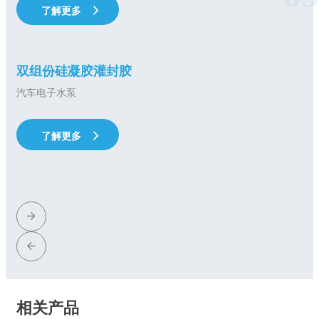
了解更多
双组份硅凝胶灌封胶
汽车电子水泵
了解更多
了解更多
相关产品