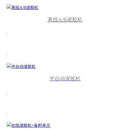
离线A/B灌胶机
半自动灌胶机