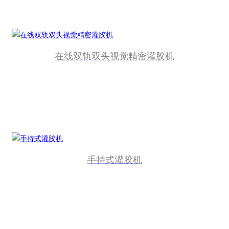
在线双轨双头视觉精密灌胶机
手持式灌胶机