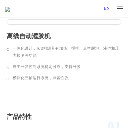
EN
离线自动灌胶机
一体化设计，A/B料罐具有加热、搅拌、真空脱泡、液位和压
力检测等功能
自主开发控制系统稳定可靠，支持升级
模块化三轴运行系统，兼容性强
产品特性
规格参数
行业应用
产品特性
01