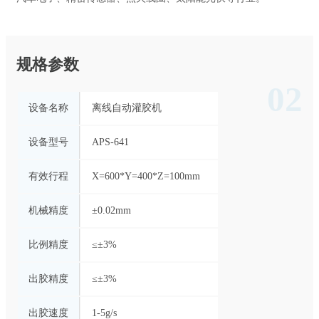
规格参数
02
设备名称
离线自动灌胶机
设备型号
APS-641
有效行程
X=600*Y=400*Z=100mm
机械精度
±0.02mm
比例精度
≤±3%
出胶精度
≤±3%
出胶速度
1-5g/s