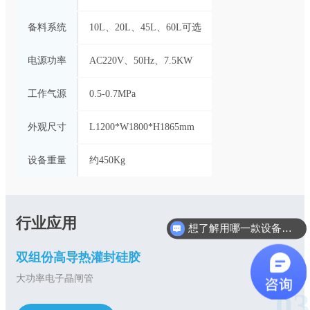
备料系统
10L、20L、45L、60L可选
电源功率
AC220V、50Hz、7.5KW
工作气源
0.5-0.7MPa
外观尺寸
L1200*W1800*H1865mm
设备重量
约450Kg
行业应用
想了解用哪一款设备合适？
双组份高导热灌封硅胶
大功率电子晶闸管
03
了解更多